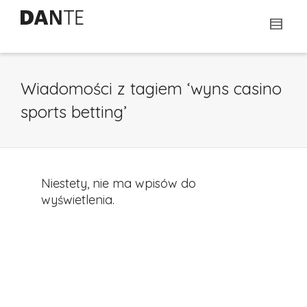
Wiadomości z tagiem ‘wyns casino
sports betting’
Niestety, nie ma wpisów do
wyświetlenia.