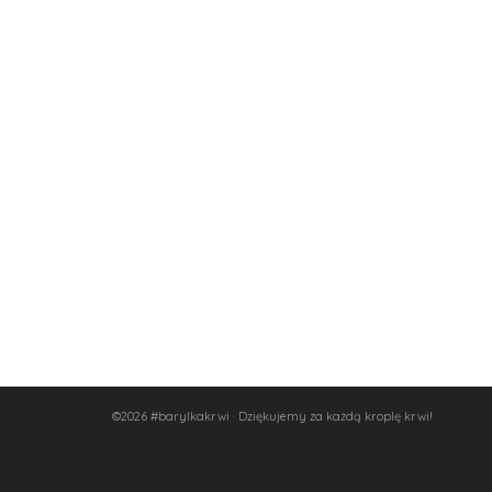
©2026 #barylkakrwi · Dziękujemy za każdą kroplę krwi!