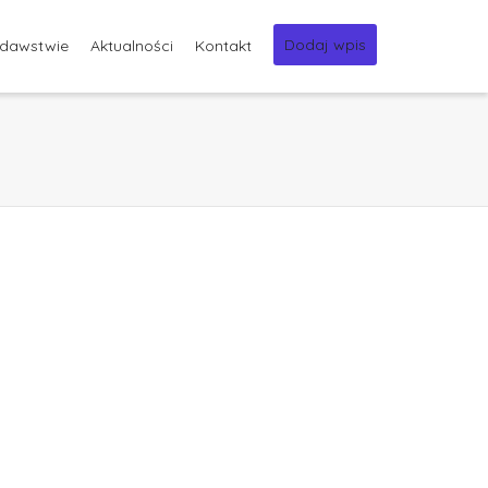
Dodaj wpis
odawstwie
Aktualności
Kontakt