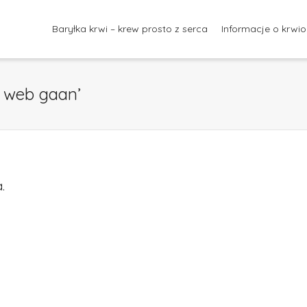
Baryłka krwi – krew prosto z serca
Informacje o krwi
 web gaan’
.